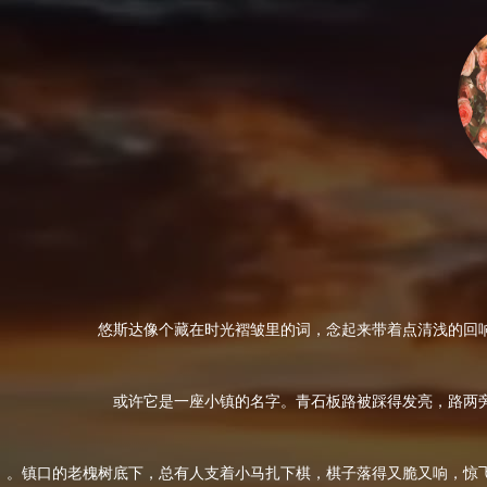
悠斯达像个藏在时光褶皱里的词，念起来带着点清浅的回
或许它是一座小镇的名字。青石板路被踩得发亮，路两
。镇口的老槐树底下，总有人支着小马扎下棋，棋子落得又脆又响，惊