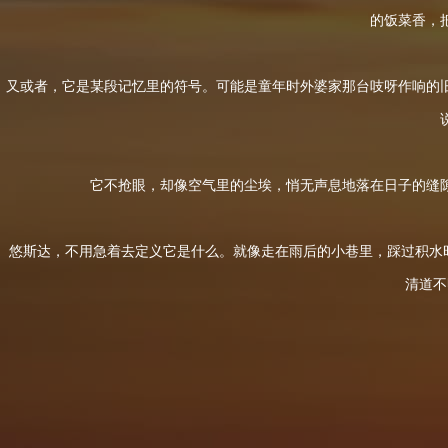
的饭菜香，
又或者，它是某段记忆里的符号。可能是童年时外婆家那台吱呀作响的
它不抢眼，却像空气里的尘埃，悄无声息地落在日子的缝
悠斯达，不用急着去定义它是什么。就像走在雨后的小巷里，踩过积水时
清道不